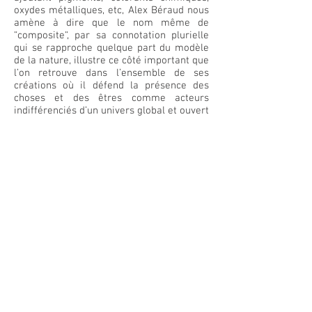
oxydes métalliques, etc, Alex Béraud nous
amène à dire que le nom même de
“composite“, par sa connotation plurielle
qui se rapproche quelque part du modèle
de la nature, illustre ce côté important que
l’on retrouve dans l’ensemble de ses
créations où il défend la présence des
choses et des êtres comme acteurs
indifférenciés d’un univers global et ouvert
sur le devenir.