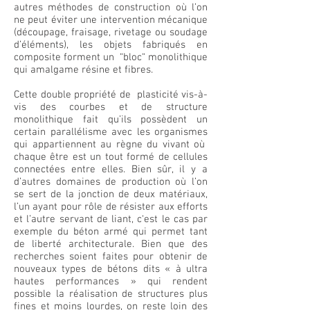
autres méthodes de construction où l’on
ne peut éviter une intervention mécanique
(découpage, fraisage, rivetage ou soudage
d’éléments), les objets fabriqués en
composite forment un “bloc“ monolithique
qui amalgame résine et fibres.
Cette double propriété de plasticité vis-à-
vis des courbes et de structure
monolithique fait qu’ils possèdent un
certain parallélisme avec les organismes
qui appartiennent au règne du vivant où
chaque être est un tout formé de cellules
connectées entre elles. Bien sûr, il y a
d’autres domaines de production où l’on
se sert de la jonction de deux matériaux,
l’un ayant pour rôle de résister aux efforts
et l’autre servant de liant, c‘est le cas par
exemple du béton armé qui permet tant
de liberté architecturale. Bien que des
recherches soient faites pour obtenir de
nouveaux types de bétons dits « à ultra
hautes performances » qui rendent
possible la réalisation de structures plus
fines et moins lourdes, on reste loin des