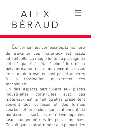
ALEX
BÉRAUD
C
oncernant les composites, la manière
de travailler ces matériaux est assez
inhabituelle. La magie lente du passage de
l’état “liquide“ à l’état “solide“ lors de la
polymérisation et la mouvance des tissus
en cours de travail ne sont pas étrangères
à la fascination qu’exercent ces
techniques.
Un des aspects particuliers aux pièces
industrielles construites avec ces
matériaux est le fait qu’elles présentent
souvent des surfaces et des formes
courbes et arrondies qui contiennent de
nombreuses surfaces non-développables,
jusqu’aux géométries les plus complexes.
On voit que, contrairement à la plupart des