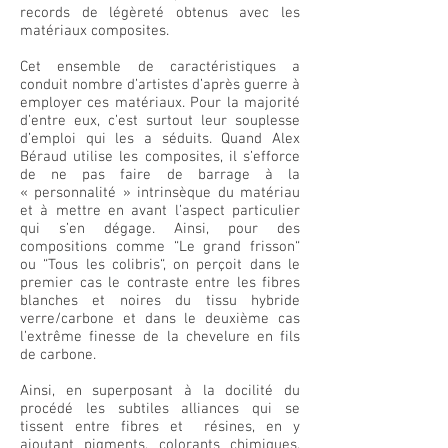
records de légèreté obtenus avec les
matériaux composites.
Cet ensemble de caractéristiques a
conduit nombre d’artistes d’après guerre à
employer ces matériaux. Pour la majorité
d’entre eux, c’est surtout leur souplesse
d’emploi qui les a séduits. Quand Alex
Béraud utilise les composites, il s’efforce
de ne pas faire de barrage à la
« personnalité » intrinsèque du matériau
et à mettre en avant l’aspect particulier
qui s’en dégage. Ainsi, pour des
compositions comme “Le grand frisson“
ou “Tous les colibris“, on perçoit dans le
premier cas le contraste entre les fibres
blanches et noires du tissu hybride
verre/carbone et dans le deuxième cas
l’extrême finesse de la chevelure en fils
de carbone.
Ainsi, en superposant à la docilité du
procédé les subtiles alliances qui se
tissent entre fibres et résines, en y
ajoutant pigments, colorants chimiques,